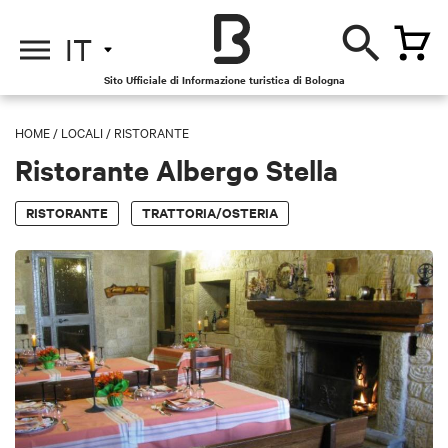
IT
Sito Ufficiale di Informazione turistica di Bologna
HOME
/
LOCALI
/
RISTORANTE
Ristorante Albergo Stella
RISTORANTE
TRATTORIA/OSTERIA