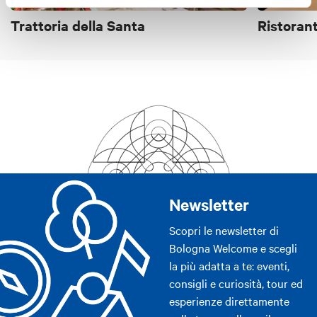
Trattoria della Santa
Ristorant
Newsletter
Scopri le newsletter di
Bologna Welcome e scegli
la più adatta a te: eventi,
consigli e curiosità, tour ed
esperienze direttamente