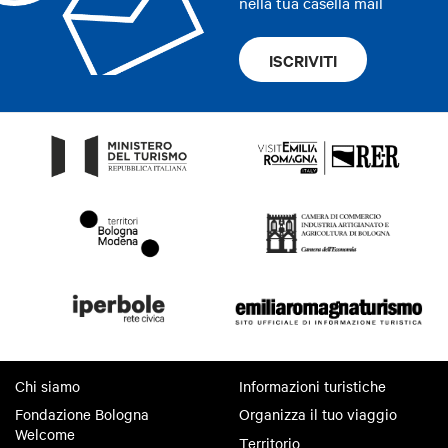
nella tua casella mail
ISCRIVITI
Chi siamo
Informazioni turistiche
Fondazione Bologna
Organizza il tuo viaggio
Welcome
Territorio