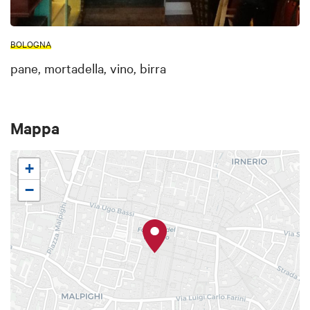
BOLOGNA
pane, mortadella, vino, birra
Mappa
+
−