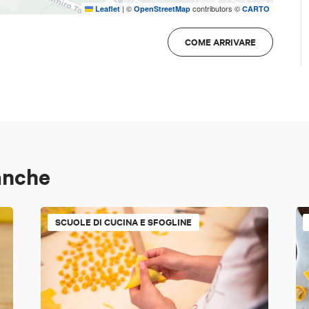
|
©
contributors ©
Leaflet
OpenStreetMap
CARTO
COME ARRIVARE
anche
SCUOLE DI CUCINA E SFOGLINE