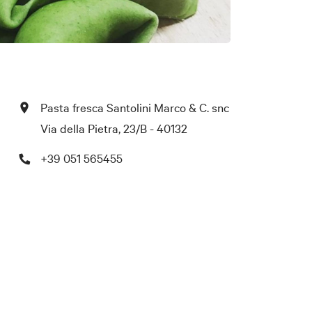
Pasta fresca Santolini Marco & C. snc
Via della Pietra, 23/B - 40132
+39 051 565455