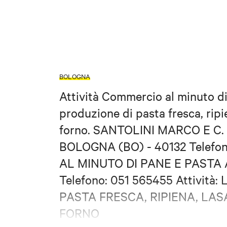
BOLOGNA
Attività Commercio al minuto di
produzione di pasta fresca, ripi
forno. SANTOLINI MARCO E C. 
BOLOGNA (BO) - 40132 Telefo
AL MINUTO DI PANE E PASTA Al
Telefono: 051 565455 Attivit
PASTA FRESCA, RIPIENA, LA
FORNO