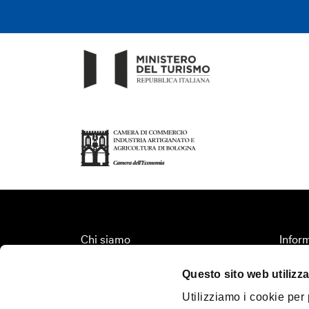
Chi siamo
Inform
Fondazione Bologna Welcome
Organi
Questo sito web utilizza
Contatti
Territ
Utilizziamo i cookie per
Palazzo Re Enzo
Turis