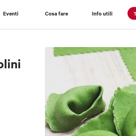
Eventi
Cosa fare
Info utili
T
lini