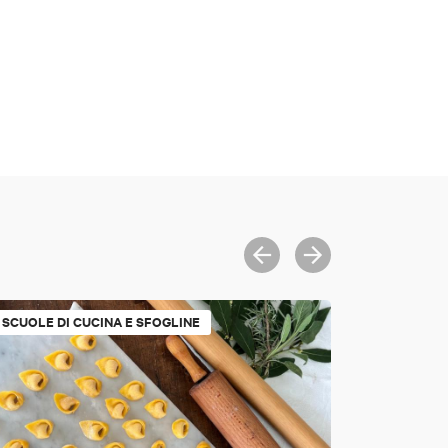
SCUOLE DI CUCINA E SFOGLINE