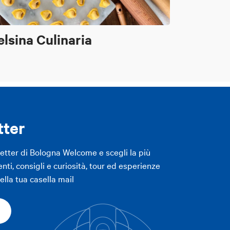
elsina Culinaria
tter
letter di Bologna Welcome e scegli la più
enti, consigli e curiosità, tour ed esperienze
lla tua casella mail