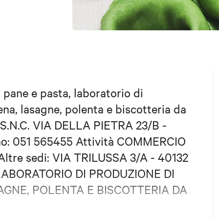
 pane e pasta, laboratorio di
ena, lasagne, polenta e biscotteria da
S.N.C. VIA DELLA PIETRA 23/B -
no: 051 565455 Attività COMMERCIO
tre sedi: VIA TRILUSSA 3/A - 40132
à: LABORATORIO DI PRODUZIONE DI
SAGNE, POLENTA E BISCOTTERIA DA