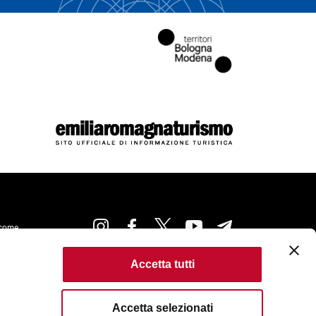
come
Accetta tutti
kie Policy
Accessibilità
Condizioni di Utilizzo
ta
Criteri di pubblicazione
Accetta selezionati