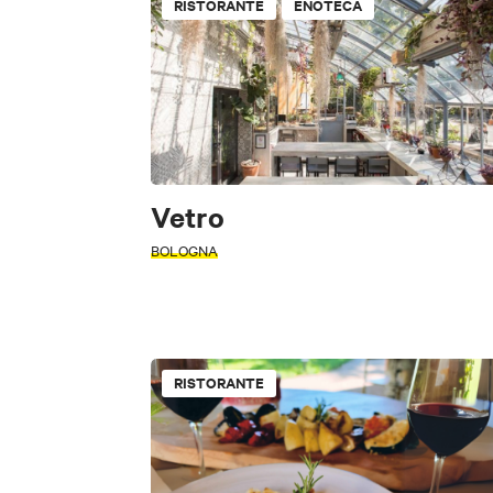
RISTORANTE
ENOTECA
Vetro
BOLOGNA
RISTORANTE