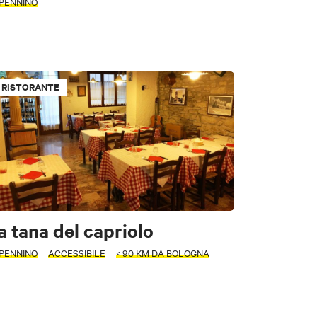
PENNINO
Pesce
RISTORANTE
a tana del capriolo
e
PENNINO
ACCESSIBILE
< 90 KM DA BOLOGNA
Stampa