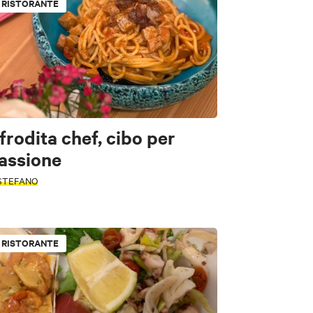
RISTORANTE
frodita chef, cibo per
assione
 STEFANO
RISTORANTE