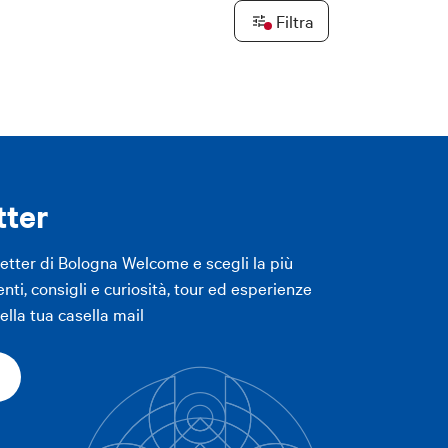
Filtra
LICA FILTRI
Leaflet
|
©
OpenStreetMap
contributors ©
CARTO
LICA FILTRI
tter
letter di Bologna Welcome e scegli la più
enti, consigli e curiosità, tour ed esperienze
lla tua casella mail