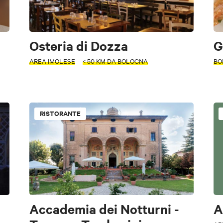
Osteria di Dozza
G
AREA IMOLESE
< 50 KM DA BOLOGNA
BO
riodo
RISTORANTE
Trattoria/Osteria
Pizzeria
Agriturismo
Enoteca
Pub
Nightlife
Scuole di cucina e Sfogline
Cantine e Aziende Agricole
Accademia dei Notturni -
A