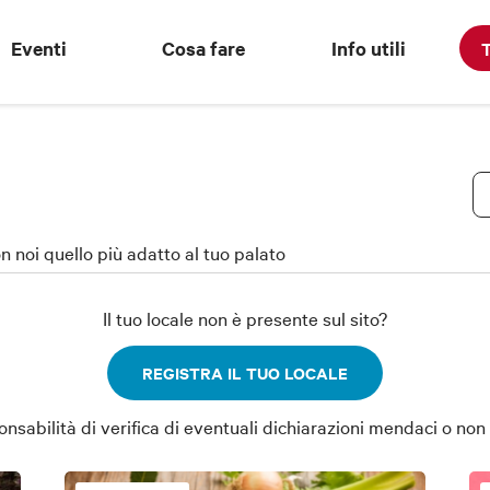
Eventi
Cosa fare
Info utili
T
on noi quello più adatto al tuo palato
Il tuo locale non è presente sul sito?
REGISTRA IL TUO LOCALE
abilità di verifica di eventuali dichiarazioni mendaci o non a