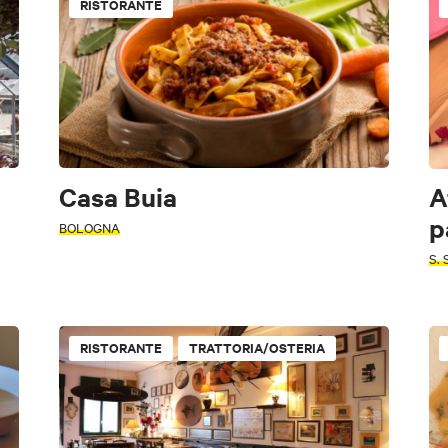
RISTORANTE
Casa Buia
A
p
BOLOGNA
S.
RISTORANTE
TRATTORIA/OSTERIA