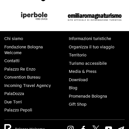
Chi siamo
Informazioni turistiche
Fondazione Bologna
Organizza il tuo viaggio
Welcome
Territorio
Contatti
Turismo accessibile
Palazzo Re Enzo
Media & Press
Convention Bureau
Download
Incoming Travel Agency
Blog
PalaDozza
Promenade Bologna
Due Torri
Gift Shop
Palazzo Pepoli
Bologna Welcome