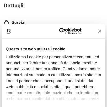
Dettagli
Servizi
Asporto
Opzioni gluten free
Specialità
Questo sito web utilizza i cookie
Pesce / Vegetariano / Vegano
Utilizziamo i cookie per personalizzare contenuti ed
annunci, per fornire funzionalità dei social media e
Prezzo
per analizzare il nostro traffico. Condividiamo inoltre
informazioni sul modo in cui utilizza il nostro sito con
€€
i nostri partner che si occupano di analisi dei dati
web, pubblicità e social media, i quali potrebbero
Carte accettate
combinarle con altre informazioni che ha fornito loro
Bancomat, Visa, American Express
o che hanno raccolto dal suo utilizzo dei loro servizi.