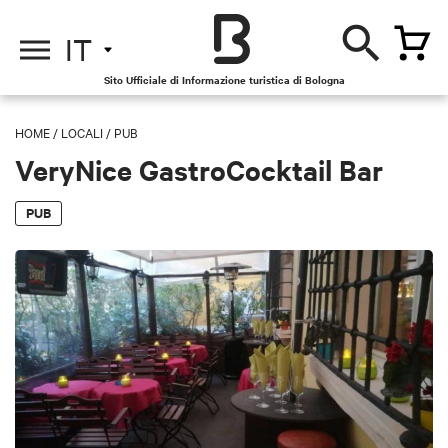
IT
Sito Ufficiale di Informazione turistica di Bologna
HOME
/
LOCALI
/
PUB
VeryNice GastroCocktail Bar
PUB