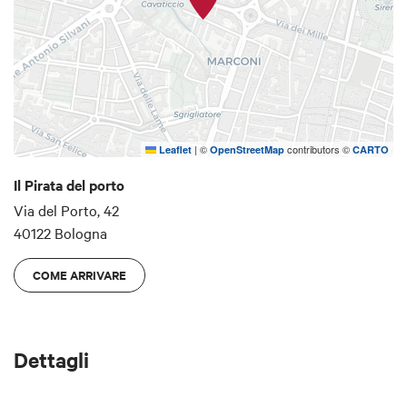
|
©
contributors ©
Leaflet
OpenStreetMap
CARTO
Il Pirata del porto
Via del Porto, 42
40122 Bologna
COME ARRIVARE
Dettagli