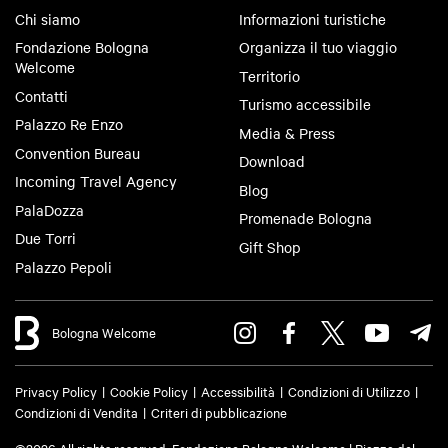
Chi siamo
Informazioni turistiche
Fondazione Bologna
Organizza il tuo viaggio
Welcome
Territorio
Contatti
Turismo accessibile
Palazzo Re Enzo
Media & Press
Convention Bureau
Download
Incoming Travel Agency
Blog
PalaDozza
Promenade Bologna
Due Torri
Gift Shop
Palazzo Pepoli
Bologna Welcome
Privacy Policy
Cookie Policy
Accessibilità
Condizioni di Utilizzo
Condizioni di Vendita
Criteri di pubblicazione
©2026 All rights reserved. Fondazione Bologna Welcome | Piazza del