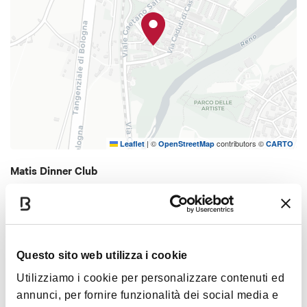
|
©
contributors ©
Leaflet
OpenStreetMap
CARTO
Matis Dinner Club
Via Rotta, 10 Bologna
COME ARRIVARE
Questo sito web utilizza i cookie
Utilizziamo i cookie per personalizzare contenuti ed
Orari
annunci, per fornire funzionalità dei social media e