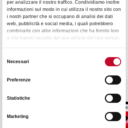
per analizzare il nostro traffico. Condividiamo inoltre
informazioni sul modo in cui utilizza il nostro sito con
Venerdì e Sabato: 21:00-4:00
i nostri partner che si occupano di analisi dei dati
web, pubblicità e social media, i quali potrebbero
combinarle con altre informazioni che ha fornito loro
Contatti
o che hanno raccolto dal suo utilizzo dei loro servizi.
Selezione
Necessari
del
consenso
Preferenze
Potrebbe interessarti anche
Statistiche
NIGHTLIFE
NIGHTLIF
Marketing