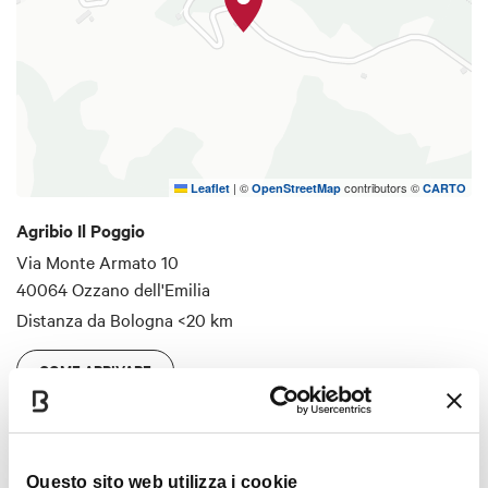
|
©
contributors ©
Leaflet
OpenStreetMap
CARTO
Agribio Il Poggio
Via Monte Armato 10
40064 Ozzano dell'Emilia
Distanza da Bologna
<20 km
COME ARRIVARE
Dettagli
Questo sito web utilizza i cookie