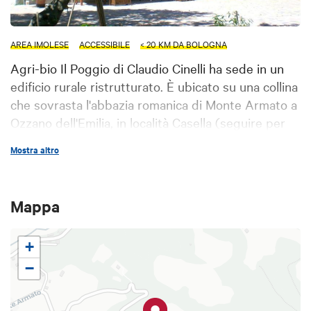
AREA IMOLESE
ACCESSIBILE
< 20 KM DA BOLOGNA
Agri-bio Il Poggio di Claudio Cinelli ha sede in un
edificio rurale ristrutturato. È ubicato su una collina
che sovrasta l'abbazia romanica di Monte Armato a
Ozzano dell'Emilia, in località Casella (seguire per
Monterenzio).
Mostra altro
Mappa
+
−