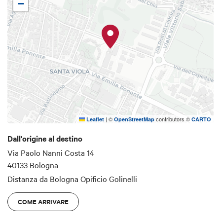
−
|
©
contributors ©
Leaflet
OpenStreetMap
CARTO
Dall'origine al destino
Via Paolo Nanni Costa 14
40133 Bologna
Distanza da Bologna
Opificio Golinelli
COME ARRIVARE