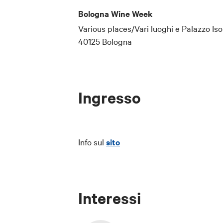
Bologna Wine Week
Various places/Vari luoghi e Palazzo Iso
40125 Bologna
Ingresso
Info sul
sito
Interessi