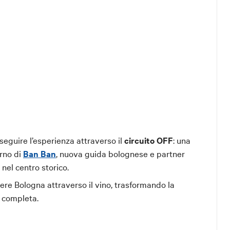
oseguire l’esperienza attraverso il
circuito OFF
: una
erno di
Ban Ban
, nuova guida bolognese e partner
 nel centro storico.
ere Bologna attraverso il vino, trasformando la
 completa.