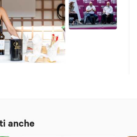
ti anche