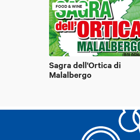
FOOD & WINE
Sagra dell'Ortica di
Malalbergo