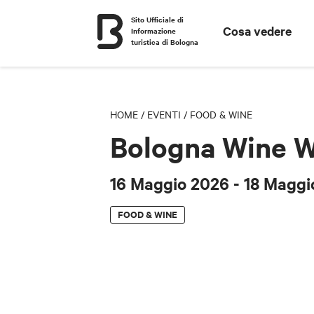
Sito Ufficiale di
Cosa vedere
Informazione
turistica di Bologna
HOME
/
EVENTI
/
FOOD & WINE
Bologna Wine 
16 Maggio 2026
- 18 Maggi
FOOD & WINE