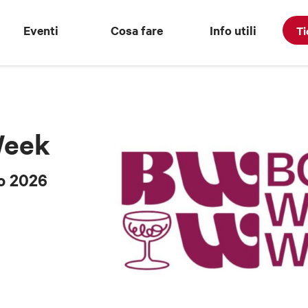
Eventi
Cosa fare
Info utili
Ti
Week
o 2026