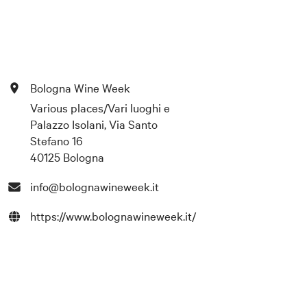
Bologna Wine Week
Various places/Vari luoghi e
Palazzo Isolani, Via Santo
Stefano 16
40125 Bologna
info@bolognawineweek.it
https://www.bolognawineweek.it/