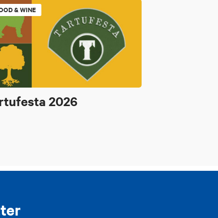
OOD & WINE
rtufesta 2026
ter