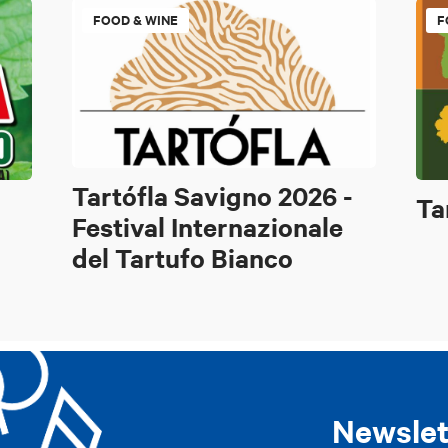
FOOD & WINE
F
Tartófla Savigno 2026 -
Ta
Festival Internazionale
del Tartufo Bianco
Newslet