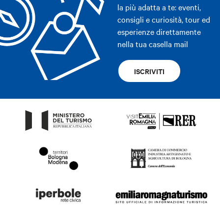
la più adatta a te: eventi,
consigli e curiosità, tour ed
esperienze direttamente
nella tua casella mail
ISCRIVITI