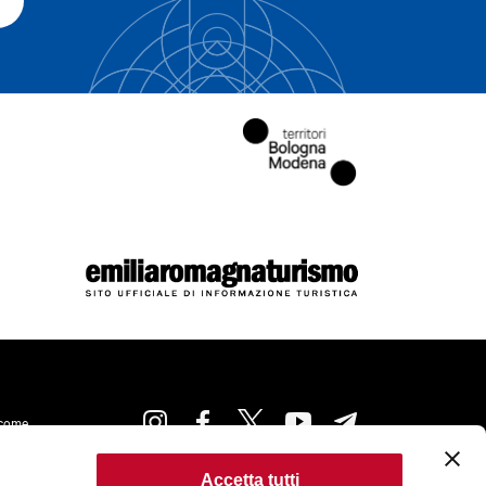
come
Accetta tutti