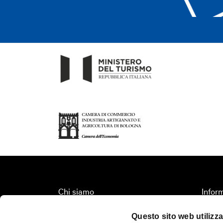
Chi siamo
Inform
Fondazione Bologna Welcome
Organi
Questo sito web utilizza
Contatti
Territ