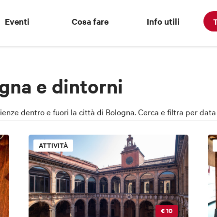
Eventi
Cosa fare
Info utili
T
gna e dintorni
rienze dentro e fuori la città di Bologna. Cerca e filtra per dat
ATTIVITÀ
€ 10