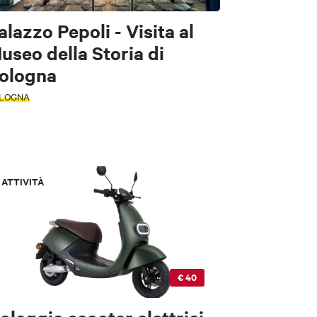
alazzo Pepoli - Visita al
useo della Storia di
ologna
LOGNA
ATTIVITÀ
€ 40