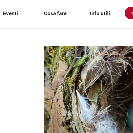
Eventi
Cosa fare
Info utili
T