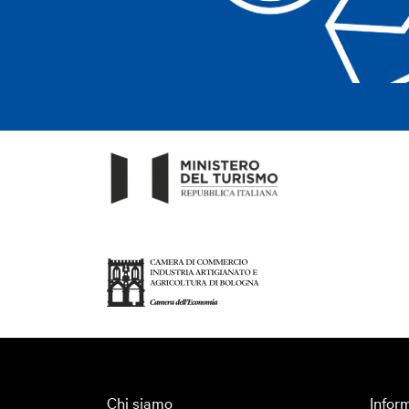
Chi siamo
Inform