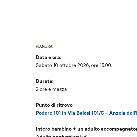
PIANURA
Data e ora
:
Sabato 10 ottobre 2026, ore 15.00.
Durata
:
2 ore e mezza
Punto di ritrovo
:
Podere 101 in Via Baiesi 101/C – Anzola dell
Intero bambino + un adulto accompagnato
Adulto aggiuntivo
: 5 €