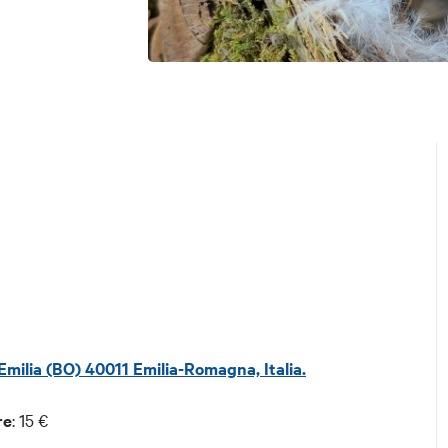
’Emilia (BO) 40011 Emilia-Romagna, Italia.
re
: 15 €