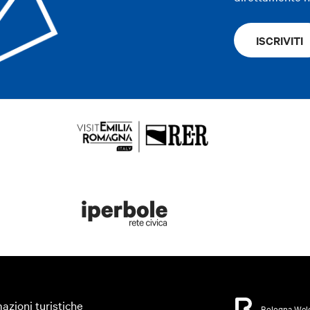
ISCRIVITI
azioni turistiche
Bologna Wel