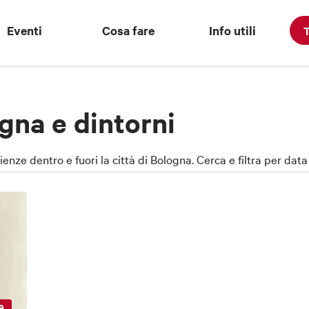
Eventi
Cosa fare
Info utili
T
gna e dintorni
rienze dentro e fuori la città di Bologna. Cerca e filtra per dat
9