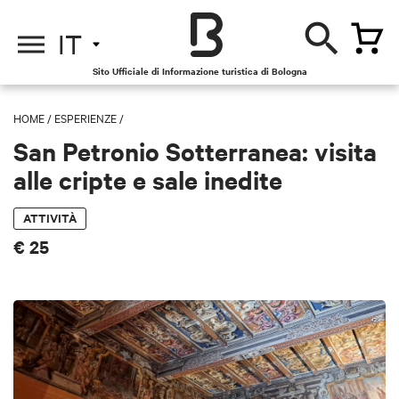
IT
Sito Ufficiale di Informazione turistica di Bologna
HOME
/
ESPERIENZE
/
San Petronio Sotterranea: visita
alle cripte e sale inedite
ATTIVITÀ
€ 25