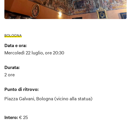
BOLOGNA
Data e ora:
Mercoledì 22 luglio, ore 20:30
Durata:
2 ore
Punto di ritrovo:
Piazza Galvani, Bologna (vicino alla statua)
Intero:
€ 25