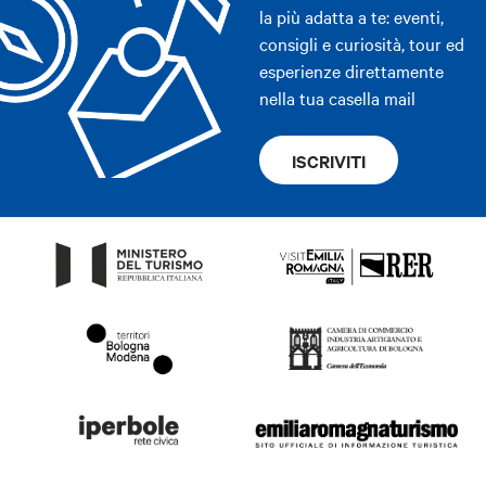
la più adatta a te: eventi,
consigli e curiosità, tour ed
esperienze direttamente
nella tua casella mail
ISCRIVITI