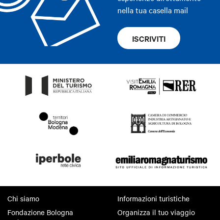
nella tua casella mail
ISCRIVITI
Chi siamo
Informazioni turistiche
Fondazione Bologna
Organizza il tuo viaggio