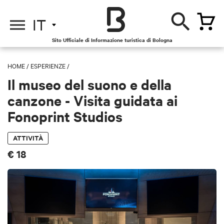
IT
Sito Ufficiale di Informazione turistica di Bologna
HOME
/
ESPERIENZE
/
Il museo del suono e della
canzone - Visita guidata ai
Fonoprint Studios
ATTIVITÀ
€ 18