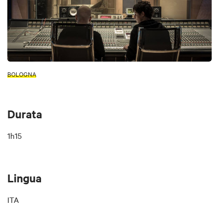
BOLOGNA
Durata
1h15
Lingua
ITA