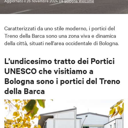
Aggiornato il
26 novembre 2024
Da
Bologna Welcome
Caratterizzati da uno stile moderno, i portici del
Treno della Barca sono una zona viva e dinamica
della città, situati nell’area occidentale di Bologna.
L’undicesimo tratto dei Portici
UNESCO che visitiamo a
Bologna sono i portici del Treno
della Barca