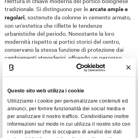
rilettura in chiave moderna del portico bolognese
tradizionale. Si distinguono per le
arcate ampie e
regolari
, sostenute da colonne in cemento armato,
con un’estetica che riflette le tendenze
urbanistiche del periodo. Nonostante la loro
modernità rispetto ai portici storici del centro,
conservano la stessa funzione di protezione dai
cambiamenti atmosferici, offrendo un percorso
riparato ai residenti, ai commercianti e ai visitatori
del quartiere.
Questo sito web utilizza i cookie
Utilizziamo i cookie per personalizzare contenuti ed
annunci, per fornire funzionalità dei social media e
per analizzare il nostro traffico. Condividiamo inoltre
informazioni sul modo in cui utilizza il nostro sito con
i nostri partner che si occupano di analisi dei dati