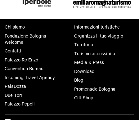
Chi siamo
Informazioni turistiche
Fondazione Bologna
Organizza il tuo viaggio
Welcome
Territorio
Contatti
Turismo accessibile
Palazzo Re Enzo
Media & Press
Convention Bureau
Download
Incoming Travel Agency
Blog
PalaDozza
Promenade Bologna
Due Torri
Gift Shop
Palazzo Pepoli
Bologna Welcome