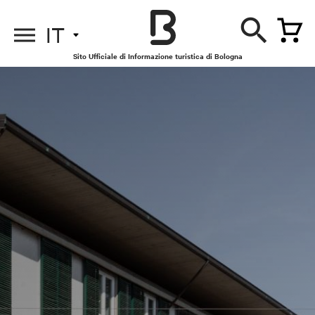
IT
Sito Ufficiale di Informazione turistica di Bologna