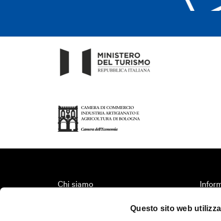
Chi siamo
Inform
Fondazione Bologna Welcome
Organi
Questo sito web utilizza
Contatti
Territ