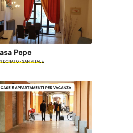
asa Pepe
N DONATO - SAN VITALE
CASE E APPARTAMENTI PER VACANZA
 sosta camper