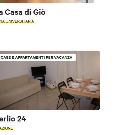
pitalità religiosa
a Casa di Giò
NA UNIVERSITARIA
CASE E APPARTAMENTI PER VACANZA
Stampa
e
erlio 24
AZIONE
LICA FILTRI