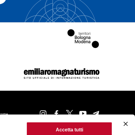
come
Accetta tutti
kie Policy
Accessibilità
Condizioni di Utilizzo