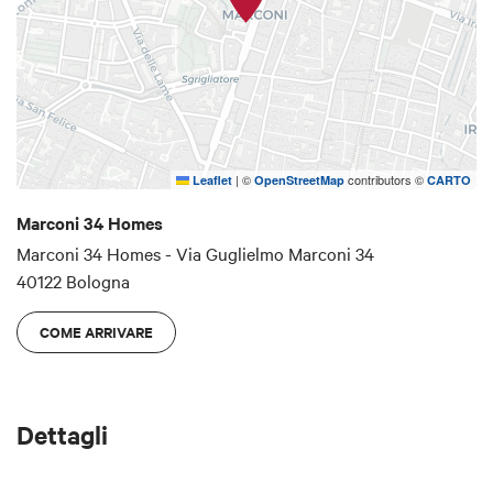
|
©
contributors ©
Leaflet
OpenStreetMap
CARTO
Marconi 34 Homes
Marconi 34 Homes - Via Guglielmo Marconi 34
40122 Bologna
COME ARRIVARE
Dettagli