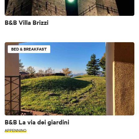
B&B Villa Brizzi
BED & BREAKFAST
B&B La via dei giardini
APPENNINO