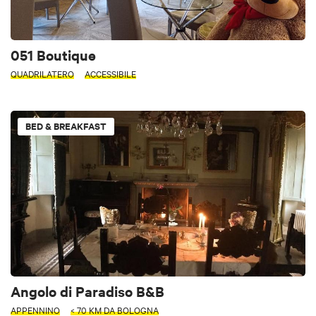
051 Boutique
QUADRILATERO
ACCESSIBILE
BED & BREAKFAST
Angolo di Paradiso B&B
APPENNINO
< 70 KM DA BOLOGNA