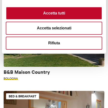
Accetta tutti
BED & BREAKFAST
Accetta selezionati
Rifiuta
B&B Maison Country
BOLOGNA
BED & BREAKFAST