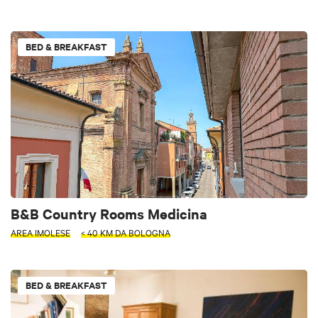
BED & BREAKFAST
B&B Country Rooms Medicina
AREA IMOLESE
< 40 KM DA BOLOGNA
BED & BREAKFAST