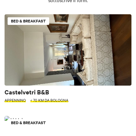
BED & BREAKFAST
Castelvetri B&B
APPENNINO
< 70 KM DA BOLOGNA
BED & BREAKFAST