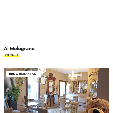
Al Melograno
BOLOGNA
BED & BREAKFAST