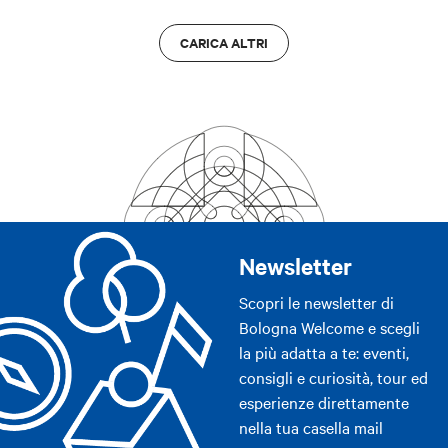
CARICA ALTRI
Newsletter
Scopri le newsletter di
Bologna Welcome e scegli
la più adatta a te: eventi,
consigli e curiosità, tour ed
esperienze direttamente
nella tua casella mail