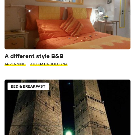
A different style B&B
APPENNINO
< 10 KM DA BOLOGNA
BED & BREAKFAST