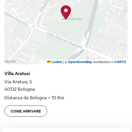
|
©
contributors ©
Leaflet
OpenStreetMap
CARTO
Villa Aretusi
Via Aretusi, 5
40132 Bologna
Distanza da Bologna
< 10 Km
COME ARRIVARE