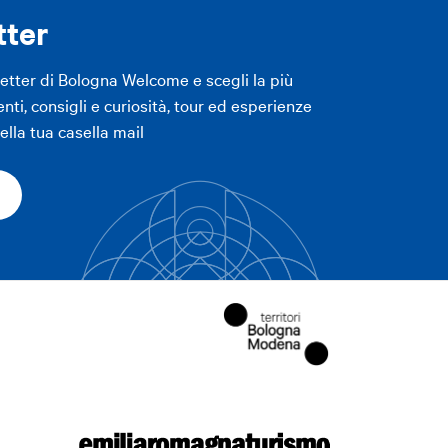
tter
letter di Bologna Welcome e scegli la più
enti, consigli e curiosità, tour ed esperienze
lla tua casella mail