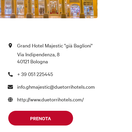
Grand Hotel Majestic "già Baglioni"
Via Indipendenza, 8
40121 Bologna
+ 39 051 225445
info.ghmajestic@duetorrihotels.com
http://www.duetorrihotels.com/
PRENOTA