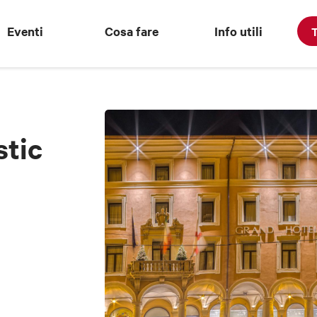
Eventi
Cosa fare
Info utili
T
stic