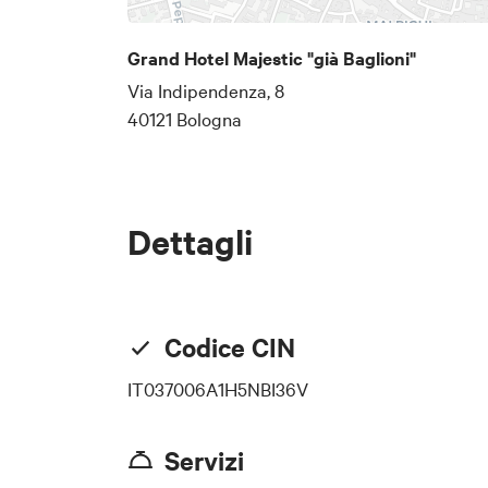
Grand Hotel Majestic "già Baglioni"
Via Indipendenza, 8
40121 Bologna
Dettagli
Codice CIN
IT037006A1H5NBI36V
Servizi