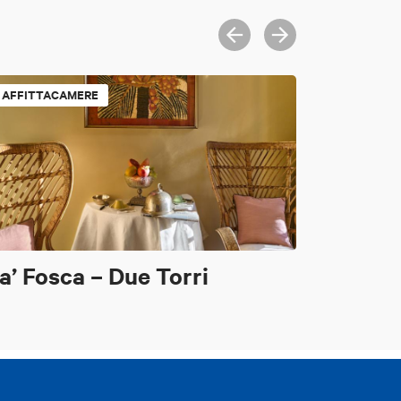
AFFITTACAMERE
a’ Fosca – Due Torri