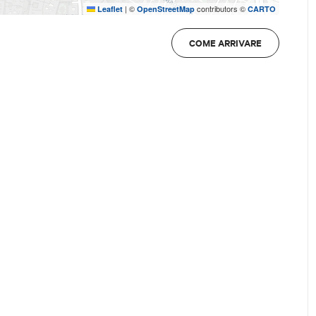
|
©
contributors ©
Leaflet
OpenStreetMap
CARTO
COME ARRIVARE