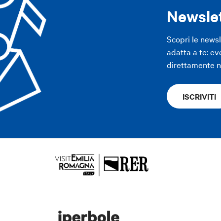
Newsle
Scopri le news
adatta a te: ev
direttamente ne
ISCRIVITI