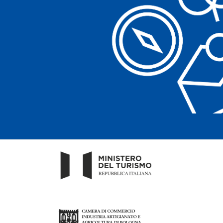
Bancomat
Pulizia calzature