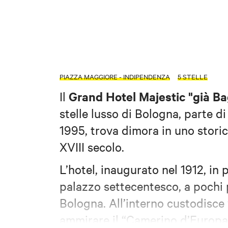
PIAZZA MAGGIORE - INDIPENDENZA
5 STELLE
Grand Hotel Majestic "già Ba
Il
stelle lusso di Bologna, parte 
1995, trova dimora in uno storic
XVIII secolo.
L’hotel, inaugurato nel 1912, in 
palazzo settecentesco, a pochi 
Bologna. All’interno custodisce v
ammirare il “Camerino d’Europa