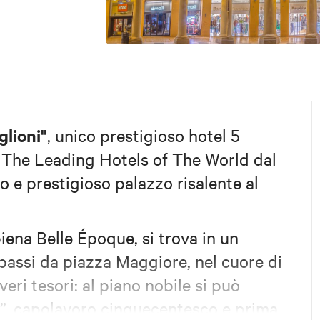
glioni"
, unico prestigioso hotel 5
di The Leading Hotels of The World dal
o e prestigioso palazzo risalente al
piena Belle Époque, si trova in un
passi da piazza Maggiore, nel cuore di
eri tesori: al piano nobile si può
”, capolavoro cinquecentesco e prima