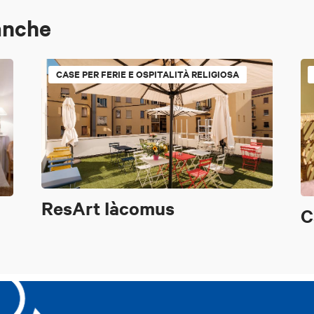
anche
CASE PER FERIE E OSPITALITÀ RELIGIOSA
ResArt Iàcomus
C