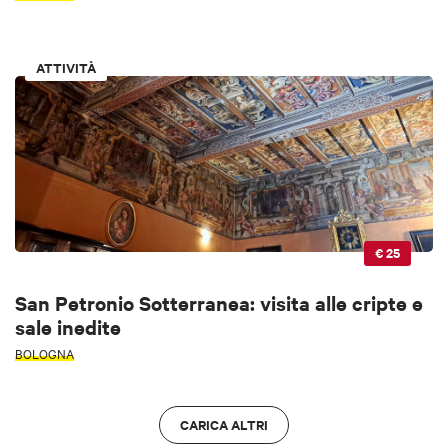
ATTIVITÀ
€ 25
San Petronio Sotterranea: visita alle cripte e
sale inedite
BOLOGNA
CARICA ALTRI