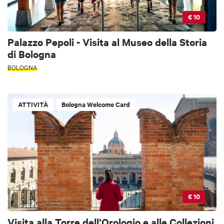
€ 10
Palazzo Pepoli - Visita al Museo della Storia
di Bologna
BOLOGNA
ATTIVITÀ
Bologna Welcome Card
€ 10
Visita alla Torre dell’Orologio e alle Collezioni