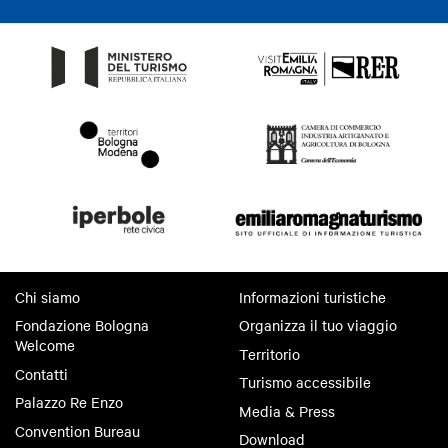
Chi siamo
Informazioni turistiche
Fondazione Bologna
Organizza il tuo viaggio
Welcome
Territorio
Contatti
Turismo accessibile
Palazzo Re Enzo
Media & Press
Convention Bureau
Download