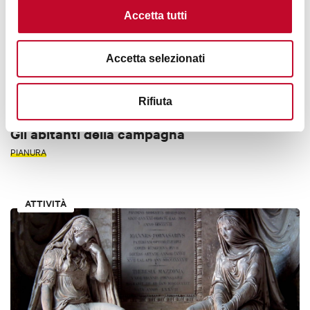
Accetta tutti
Accetta selezionati
€ 15
Rifiuta
Gli abitanti della campagna
PIANURA
ATTIVITÀ