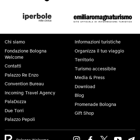
Chi siamo
Informazioni turistiche
Fondazione Bologna
Organizza il tuo viaggio
Welcome
Territorio
Contatti
Turismo accessibile
Palazzo Re Enzo
Media & Press
Convention Bureau
Download
Incoming Travel Agency
Blog
PalaDozza
Promenade Bologna
Due Torri
Gift Shop
Palazzo Pepoli
Bologna Welcome