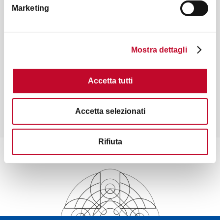
Marketing
MERCHANDISE
Mostra dettagli
Accetta tutti
€ 7
Quaderno A5 è Bologna
Accetta selezionati
Rifiuta