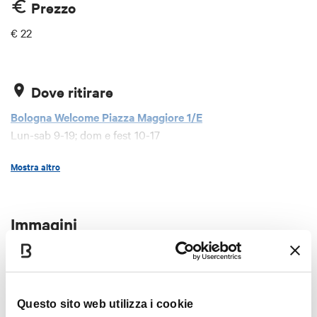
Prezzo
€ 22
Dove ritirare
Bologna Welcome Piazza Maggiore 1/E
Lun-sab 9-19; dom e fest 10-17
Mostra altro
Immagini
Questo sito web utilizza i cookie