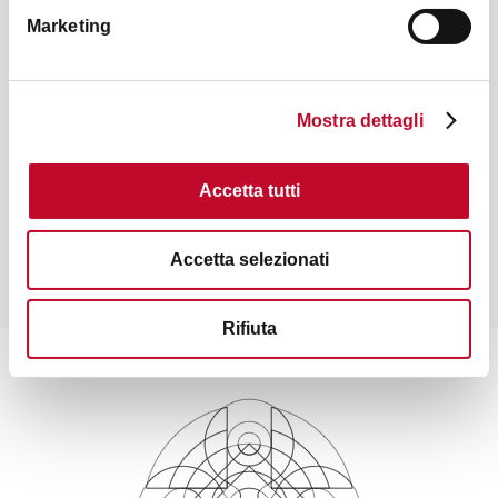
Potrebbe interessarti anche
Marketing
MERCHANDISE
Mostra dettagli
Accetta tutti
€ 7
Accetta selezionati
Quaderno A5 è Bologna
Rifiuta