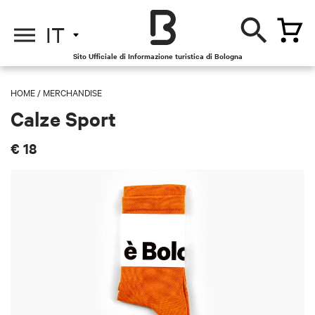
IT
Sito Ufficiale di Informazione turistica di Bologna
HOME
/
MERCHANDISE
Calze Sport
€ 18