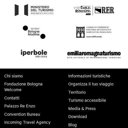
Chi siamo
Informazioni turistiche
Fondazione Bologna
Organizza il tuo viaggio
Welcome
Territorio
Contatti
Turismo accessibile
Palazzo Re Enzo
Media & Press
Convention Bureau
Download
Incoming Travel Agency
Blog