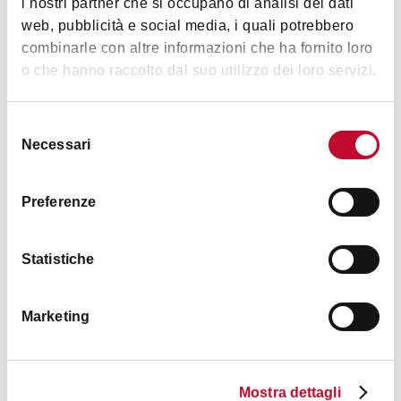
i nostri partner che si occupano di analisi dei dati
web, pubblicità e social media, i quali potrebbero
combinarle con altre informazioni che ha fornito loro
o che hanno raccolto dal suo utilizzo dei loro servizi.
Selezione
Necessari
del
consenso
Preferenze
Statistiche
Marketing
Mostra dettagli