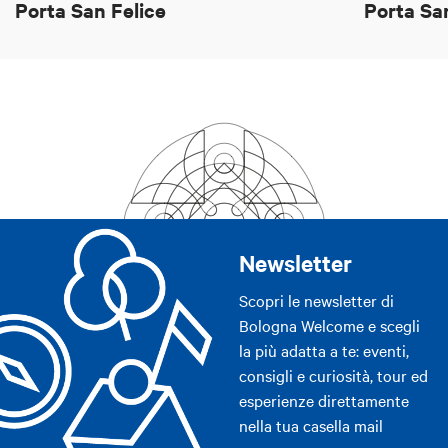
Porta San Felice
Porta San
Newsletter
Scopri le newsletter di
Bologna Welcome e scegli
la più adatta a te: eventi,
consigli e curiosità, tour ed
esperienze direttamente
nella tua casella mail