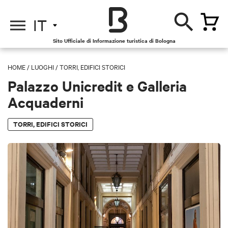
IT
Sito Ufficiale di Informazione turistica di Bologna
HOME
/
LUOGHI
/
TORRI, EDIFICI STORICI
Palazzo Unicredit e Galleria
Acquaderni
TORRI, EDIFICI STORICI