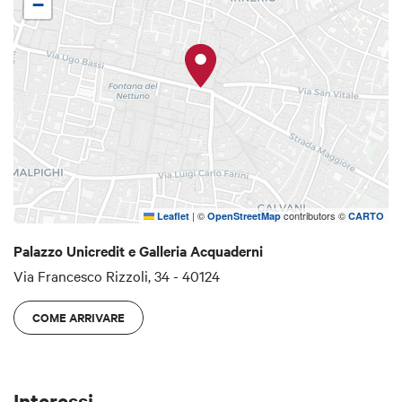
−
|
©
contributors ©
Leaflet
OpenStreetMap
CARTO
Palazzo Unicredit e Galleria Acquaderni
Via Francesco Rizzoli, 34 - 40124
COME ARRIVARE
Interessi