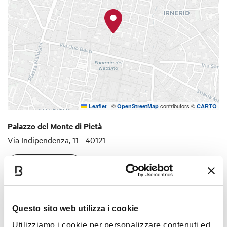
|
©
contributors ©
Leaflet
OpenStreetMap
CARTO
Palazzo del Monte di Pietà
Via Indipendenza, 11 - 40121
COME ARRIVARE
Interessi
Questo sito web utilizza i cookie
Utilizziamo i cookie per personalizzare contenuti ed