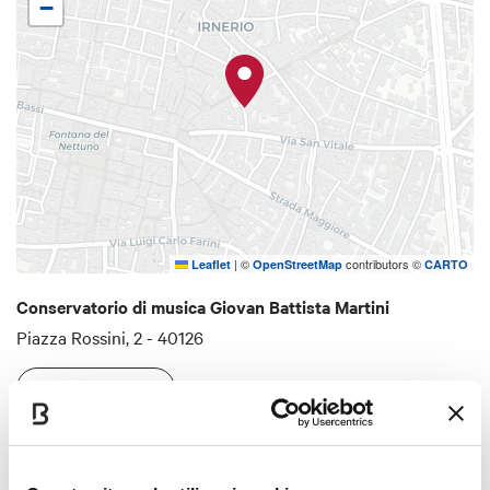
−
|
©
contributors ©
Leaflet
OpenStreetMap
CARTO
Conservatorio di musica Giovan Battista Martini
Piazza Rossini, 2 - 40126
COME ARRIVARE