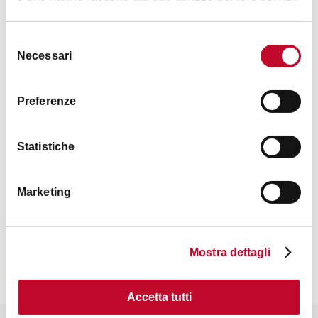
Selezione
Necessari
del
consenso
Preferenze
Statistiche
Marketing
Contatti
Mostra dettagli
Accetta tutti