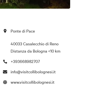
Ponte di Pace
40033 Casalecchio di Reno
Distanza da Bologna
<10 km
+393668982707
info@visitcollibolognesi.it
www.visitcollibolognesi.it