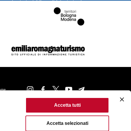
ome
Accetta tutti
ie Policy
Accessibilità
Condizioni di Utilizzo
Criteri di pubblicazione
Accetta selezionati
erved. Fondazione Bologna Welcome | Piazza del