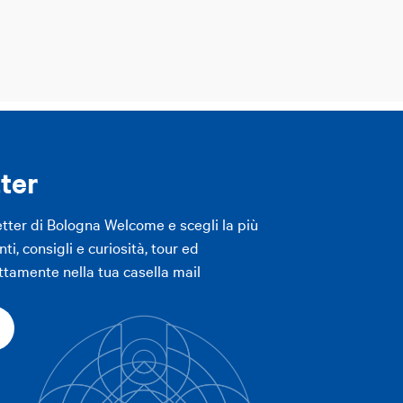
ter
etter di Bologna Welcome e scegli la più
ti, consigli e curiosità, tour ed
ttamente nella tua casella mail