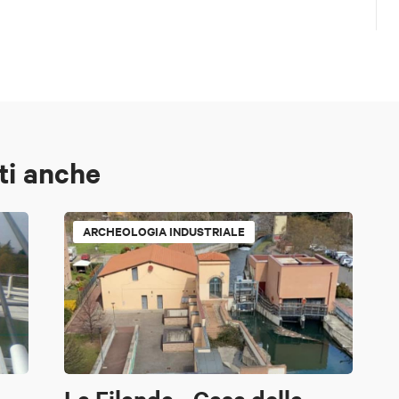
ti anche
ARCHEOLOGIA INDUSTRIALE
La Filanda - Casa della