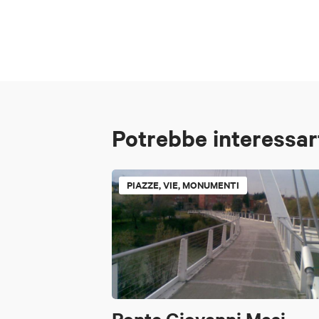
Potrebbe interessar
PIAZZE, VIE, MONUMENTI
Ponte Giovanni Masi