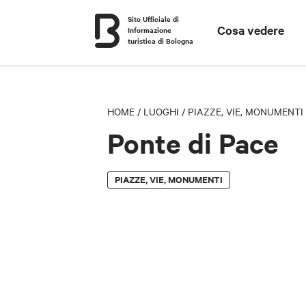
Sito Ufficiale di
Cosa vedere
Informazione
turistica di Bologna
HOME
/
LUOGHI
/
PIAZZE, VIE, MONUMENTI
Ponte di Pace
PIAZZE, VIE, MONUMENTI