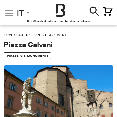
IT
Sito Ufficiale di Informazione turistica di Bologna
HOME
/
LUOGHI
/
PIAZZE, VIE, MONUMENTI
Piazza Galvani
PIAZZE, VIE, MONUMENTI