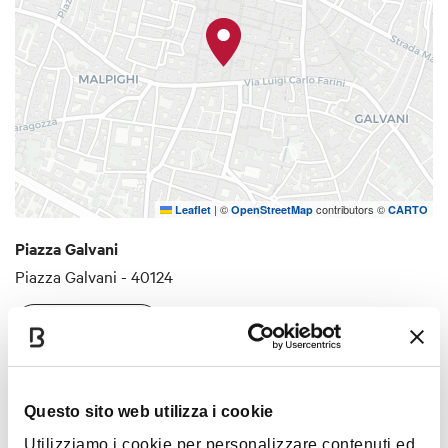
|
©
contributors ©
Leaflet
OpenStreetMap
CARTO
Piazza Galvani
Piazza Galvani - 40124
COME ARRIVARE
Interessi
Questo sito web utilizza i cookie
Utilizziamo i cookie per personalizzare contenuti ed