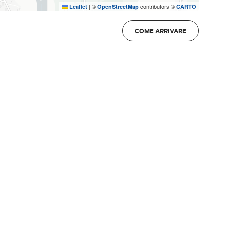
|
©
contributors ©
Leaflet
OpenStreetMap
CARTO
COME ARRIVARE