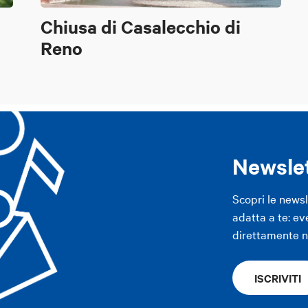
Chiusa di Casalecchio di
Reno
Newsle
Scopri le news
adatta a te: ev
direttamente ne
ISCRIVITI