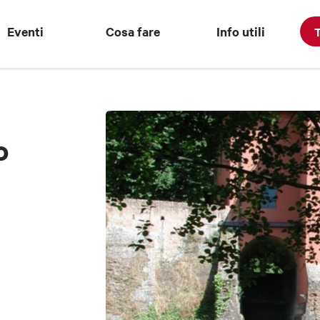
Eventi
Cosa fare
Info utili
T
o