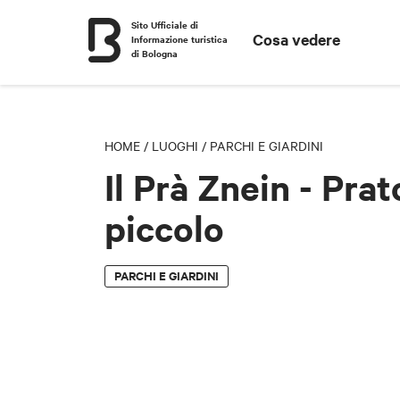
Sito Ufficiale di
Cosa vedere
Informazione turistica
di Bologna
HOME
/
LUOGHI
/
PARCHI E GIARDINI
Il Prà Znein - Prat
piccolo
PARCHI E GIARDINI