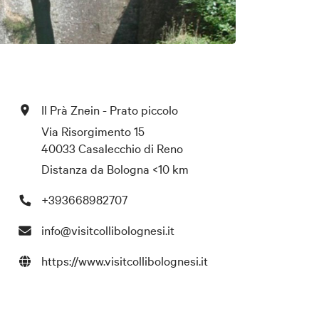
Il Prà Znein - Prato piccolo
Via Risorgimento 15
40033 Casalecchio di Reno
Distanza da Bologna
<10 km
+393668982707
info@visitcollibolognesi.it
https://www.visitcollibolognesi.it