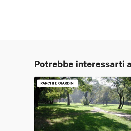
Potrebbe interessarti 
PARCHI E GIARDINI