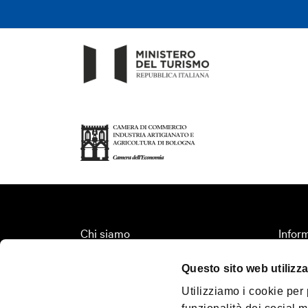
Chi siamo
Inform
Fondazione Bologna Welcome
Organi
Questo sito web utilizza
Contatti
Territ
Utilizziamo i cookie per
Palazzo Re Enzo
Turis