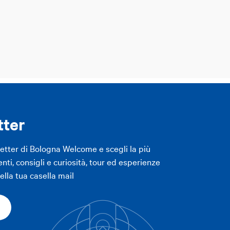
tter
letter di Bologna Welcome e scegli la più
enti, consigli e curiosità, tour ed esperienze
lla tua casella mail