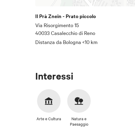
Il Prà Znein - Prato piccolo
Via Risorgimento 15
40033 Casalecchio di Reno
Distanza da Bologna
<10 km
Interessi
Arte e Cultura
Natura e
Paesaggio