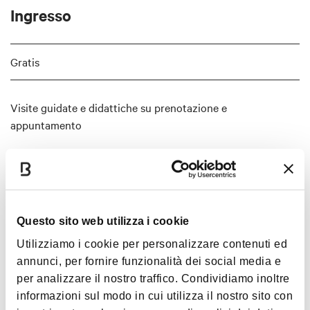
Ingresso
Gratis
Visite guidate e didattiche su prenotazione e
appuntamento
Interessi
Questo sito web utilizza i cookie
Utilizziamo i cookie per personalizzare contenuti ed
Arte e Cultura
Musica e
annunci, per fornire funzionalità dei social media e
Spettacolo
per analizzare il nostro traffico. Condividiamo inoltre
informazioni sul modo in cui utilizza il nostro sito con