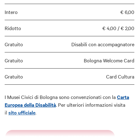
Intero
€ 6,00
Ridotto
€ 4,00 / € 2,00
Gratuito
Disabili con accompagnatore
Gratuito
Bologna Welcome Card
Gratuito
Card Cultura
I Musei Civici di Bologna sono convenzionati con la
Carta
Europea della Disabilità
. Per ulteriori informazioni visita
il
sito ufficiale
.
BIGLIETTO COLLEZIONI + TORRE OROLOGIO