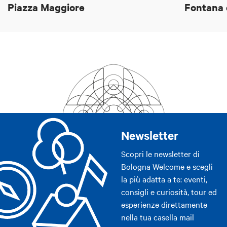
Piazza Maggiore
Fontana 
Newsletter
Scopri le newsletter di
Bologna Welcome e scegli
la più adatta a te: eventi,
consigli e curiosità, tour ed
esperienze direttamente
nella tua casella mail