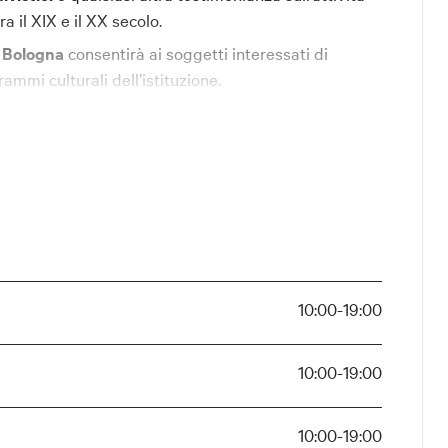
ra il XIX e il XX secolo.
 Bologna
consentirà ai soggetti interessati di
rammi culturali dell’istituzione.
10:00-19:00
10:00-19:00
10:00-19:00