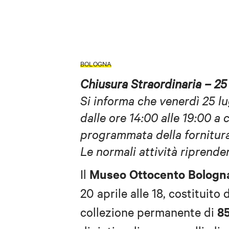
BOLOGNA
Chiusura Straordinaria – 25
Si informa che venerdì 25 lug
dalle ore 14:00 alle 19:00 a 
programmata della fornitura
Le normali attività riprende
Museo Ottocento Bologn
Il
20 aprile alle 18, costituito
8
collezione permanente di