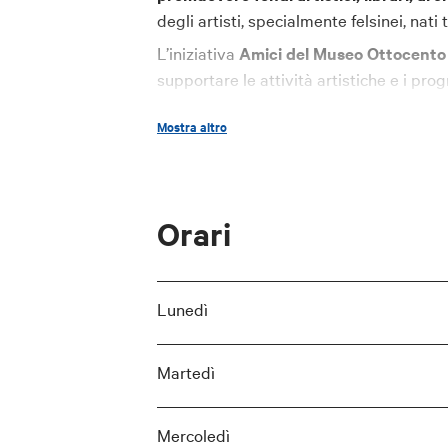
degli artisti, specialmente felsinei, nati t
L’iniziativa
Amici del Museo Ottocento
supportare le attività artistiche e i prog
Mostra altro
Orari
Lunedì
Martedì
Mercoledì