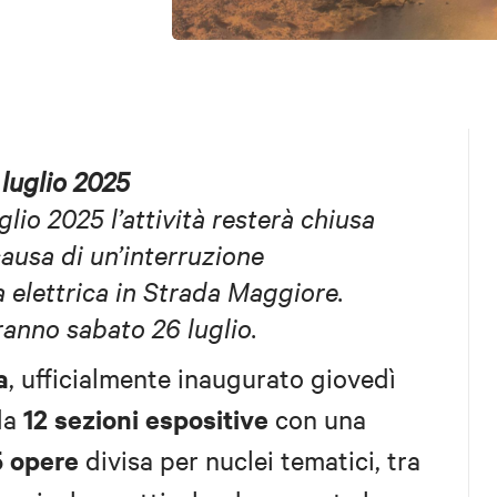
 luglio 2025
lio 2025 l’attività resterà chiusa
causa di un’interruzione
 elettrica in Strada Maggiore.
ranno sabato 26 luglio.
a
, ufficialmente inaugurato giovedì
12 sezioni espositive
 da
con una
5 opere
divisa per nuclei tematici, tra