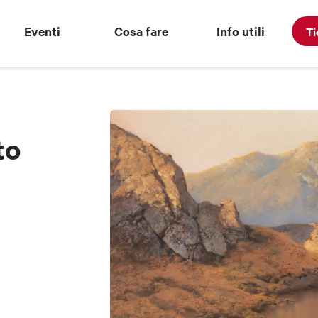
Eventi
Cosa fare
Info utili
Ti
to