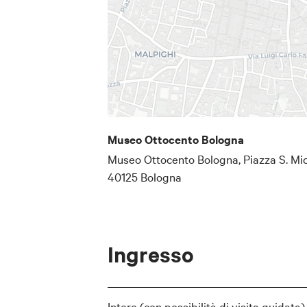
Museo Ottocento Bologna
Museo Ottocento Bologna, Piazza S. Mi
40125 Bologna
Ingresso
Intero (con possibilità di visita guidata)