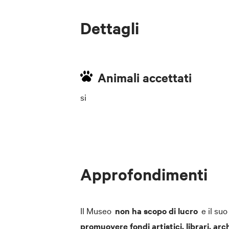
Dettagli
Animali accettati
si
Approfondimenti
Il Museo
non ha scopo di lucro
e il su
promuovere fondi artistici, librari, arch