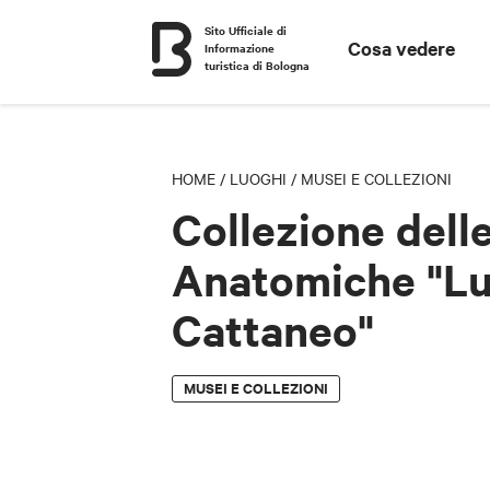
Sito Ufficiale di
Cosa vedere
Informazione
turistica di Bologna
HOME
/
LUOGHI
/
MUSEI E COLLEZIONI
Collezione dell
Anatomiche "Lu
Cattaneo"
MUSEI E COLLEZIONI