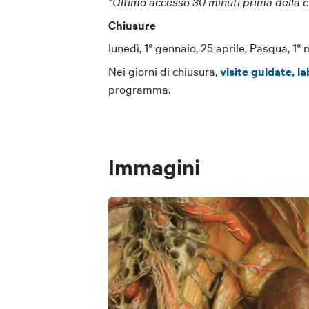
*Ultimo accesso 30 minuti prima della 
Chiusure
lunedì, 1° gennaio, 25 aprile, Pasqua, 1
Nei giorni di chiusura,
visite guidate, l
programma.
Immagini