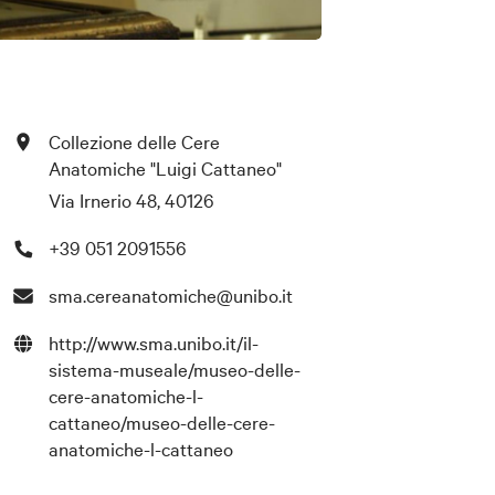
Collezione delle Cere
Anatomiche "Luigi Cattaneo"
Via Irnerio 48, 40126
+39 051 2091556
sma.cereanatomiche@unibo.it
http://www.sma.unibo.it/il-
sistema-museale/museo-delle-
cere-anatomiche-l-
cattaneo/museo-delle-cere-
anatomiche-l-cattaneo