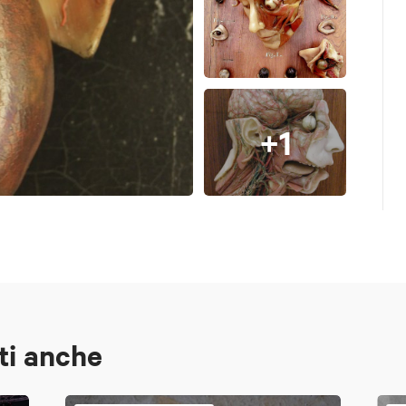
+1
ti anche