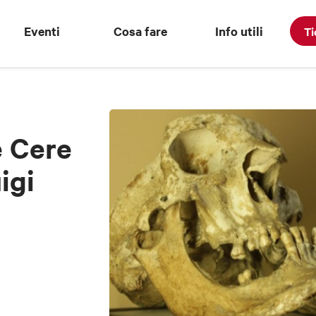
Eventi
Cosa fare
Info utili
Ti
e Cere
igi