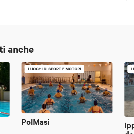
ti anche
LUOGHI DI SPORT E MOTORI
L
PolMasi
Ip