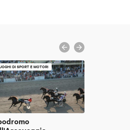
UOGHI DI SPORT E MOTORI
podromo