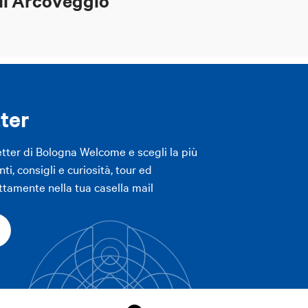
ll'Arcoveggio
ter
etter di Bologna Welcome e scegli la più
ti, consigli e curiosità, tour ed
ttamente nella tua casella mail