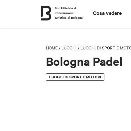
Sito Ufficiale di
Cosa vedere
Informazione
turistica di Bologna
HOME
/
LUOGHI
/
LUOGHI DI SPORT E MOT
Bologna Padel
LUOGHI DI SPORT E MOTORI