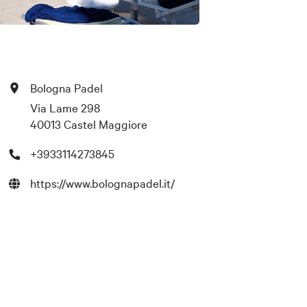
Bologna Padel
Via Lame 298
40013 Castel Maggiore
+3933114273845
https://www.bolognapadel.it/