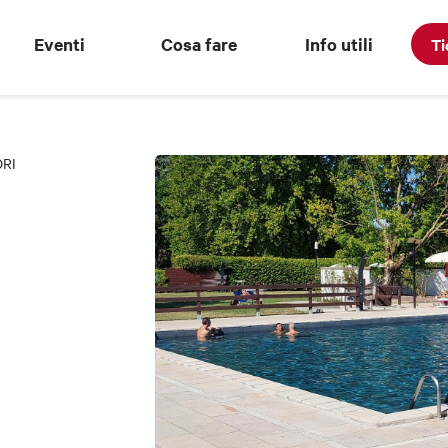
Eventi
Cosa fare
Info utili
Ti
ORI