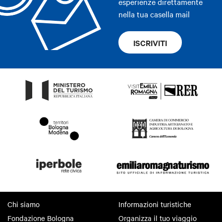
esperienze direttamente
nella tua casella mail
ISCRIVITI
Chi siamo
Informazioni turistiche
Fondazione Bologna
Organizza il tuo viaggio