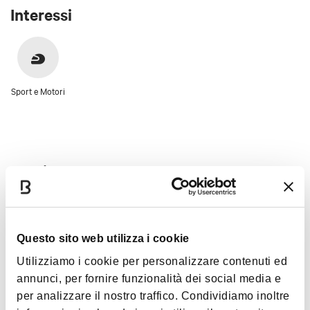
Interessi
Sport e Motori
Orari
Contatta il Club per informazioni sugli orari di apertura
Questo sito web utilizza i cookie
- Tel:
(+39) 051-6951958
; E-mail:
info@golfclublefonti.it
Utilizziamo i cookie per personalizzare contenuti ed
annunci, per fornire funzionalità dei social media e
per analizzare il nostro traffico. Condividiamo inoltre
Immagini