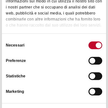
informazioni sul modo in cui utilizza il nostro sito con
i nostri partner che si occupano di analisi dei dati
web, pubblicità e social media, i quali potrebbero
combinarle con altre informazioni che ha fornito loro
o che hanno raccolto dal suo utilizzo dei loro servizi.
Selezione
Necessari
del
consenso
Preferenze
Statistiche
Marketing