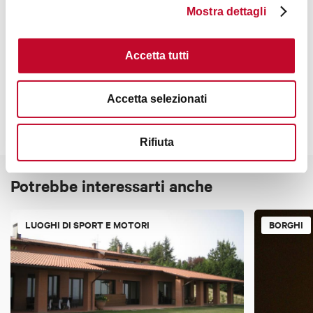
Mostra dettagli
Contatti
Accetta tutti
Accetta selezionati
Rifiuta
Potrebbe interessarti anche
LUOGHI DI SPORT E MOTORI
BORGHI