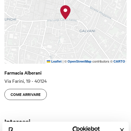
|
©
contributors ©
Leaflet
OpenStreetMap
CARTO
Farmacia Alberani
Via Farini, 19 - 40124
COME ARRIVARE
Interessi