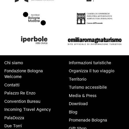
Chi siamo
Informazioni turistiche
Fondazione Bologna
Organizza il tuo viaggio
Welcome
Territorio
Contatti
Turismo accessibile
Palazzo Re Enzo
Media & Press
Convention Bureau
Download
Incoming Travel Agency
Blog
PalaDozza
Promenade Bologna
Due Torri
Gift Shop