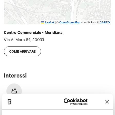
|
©
contributors ©
Leaflet
OpenStreetMap
CARTO
Centro Commerciale - Meridiana
Via A. Moro 64, 40033
COME ARRIVARE
Interessi
Lifestyle