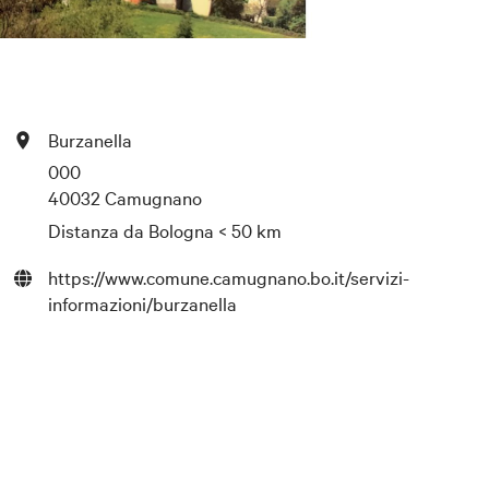
Burzanella
000
40032 Camugnano
Distanza da Bologna
< 50 km
https://www.comune.camugnano.bo.it/servizi-
informazioni/burzanella