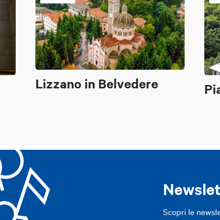
Lizzano in Belvedere
Pi
Newslet
Scopri le newsl