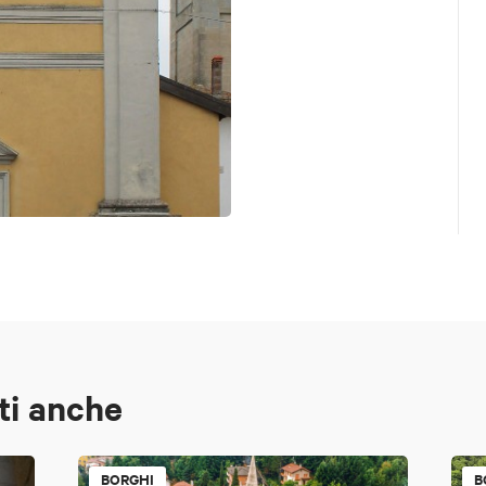
ti anche
BORGHI
B