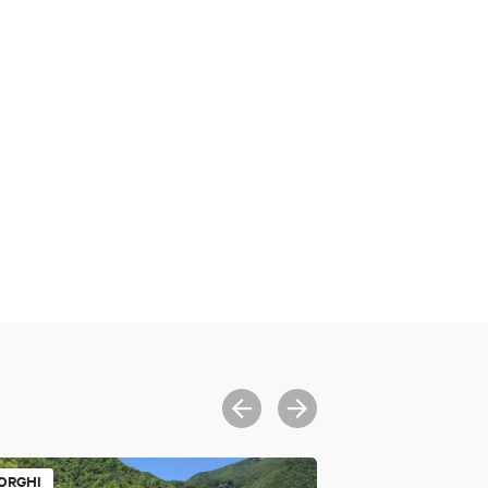
ORGHI