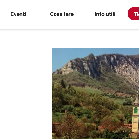
Eventi
Cosa fare
Info utili
Ti