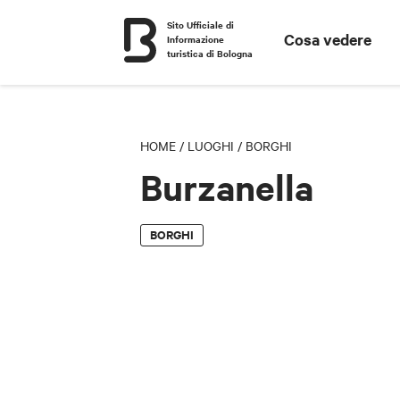
Sito Ufficiale di
Cosa vedere
Informazione
turistica di Bologna
HOME
/
LUOGHI
/
BORGHI
Burzanella
BORGHI