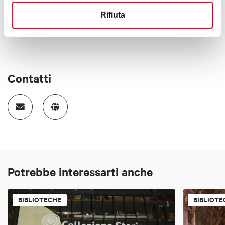
Rifiuta
Contatti
Potrebbe interessarti anche
BIBLIOTECHE
BIBLIOTE