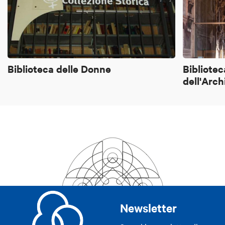
Biblioteca delle Donne
Bibliote
dell'Arch
Newsletter