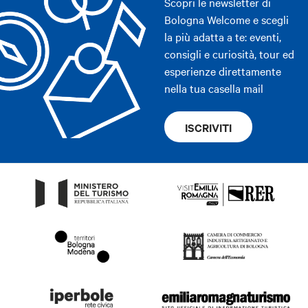
Scopri le newsletter di
Bologna Welcome e scegli
la più adatta a te: eventi,
consigli e curiosità, tour ed
esperienze direttamente
nella tua casella mail
ISCRIVITI