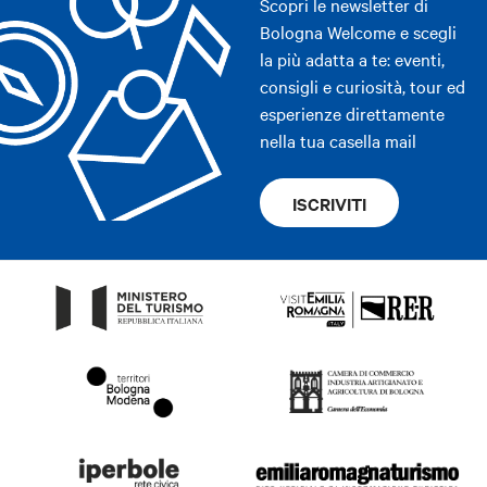
Scopri le newsletter di
Bologna Welcome e scegli
la più adatta a te: eventi,
consigli e curiosità, tour ed
esperienze direttamente
nella tua casella mail
ISCRIVITI