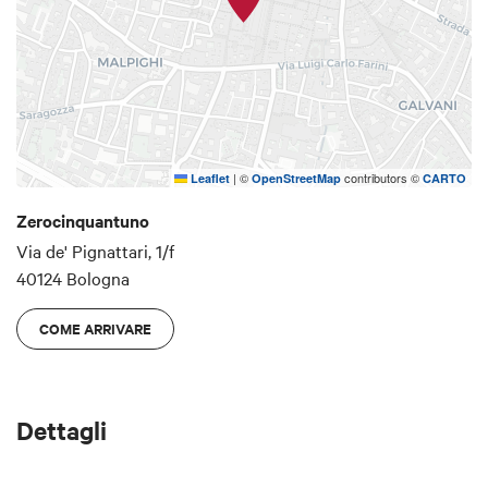
|
©
contributors ©
Leaflet
OpenStreetMap
CARTO
Zerocinquantuno
Via de' Pignattari, 1/f
40124 Bologna
COME ARRIVARE
Dettagli