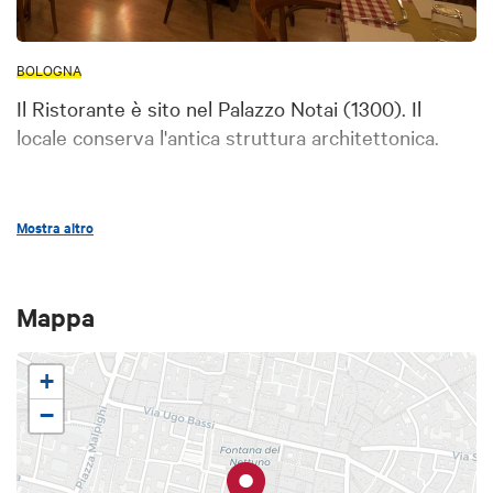
BOLOGNA
Il Ristorante è sito nel Palazzo Notai (1300). Il
locale conserva l'antica struttura architettonica.
Credits:
051piazzamaggiore.it/
Mostra altro
Mappa
+
−