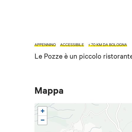
APPENNINO
ACCESSIBILE
< 70 KM DA BOLOGNA
Le Pozze è un piccolo ristorant
Mappa
+
−