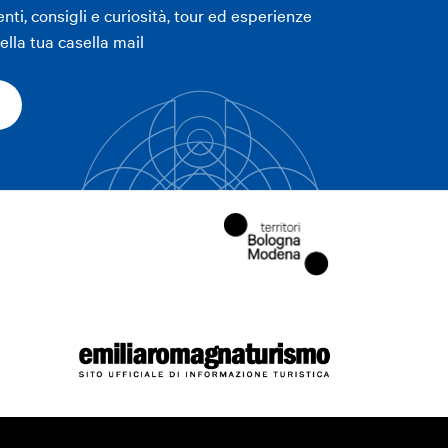
enti, consigli e curiosità, tour ed esperienze
lla tua casella mail