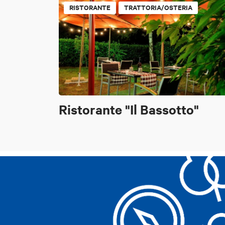
RISTORANTE
TRATTORIA/OSTERIA
Ristorante "Il Bassotto"