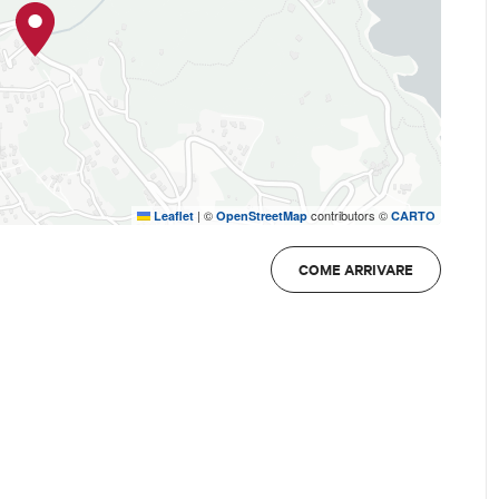
|
©
contributors ©
Leaflet
OpenStreetMap
CARTO
COME ARRIVARE