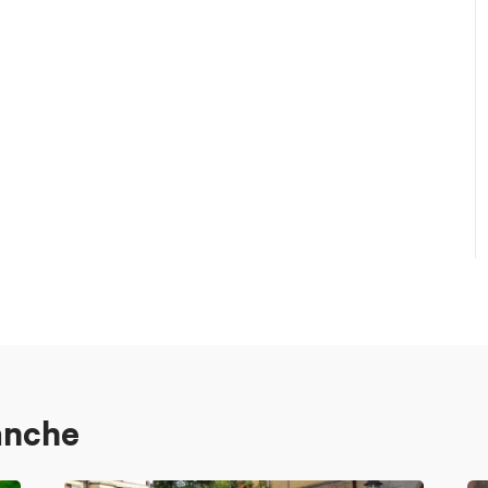
anche