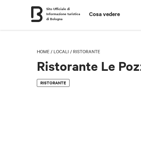
Sito Ufficiale di
Cosa vedere
Informazione turistica
di Bologna
HOME
/
LOCALI
/
RISTORANTE
Ristorante Le Po
RISTORANTE