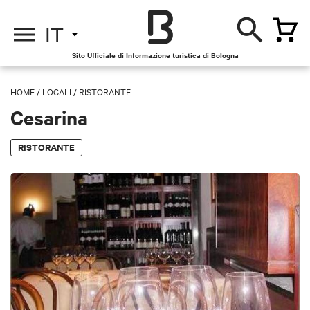
IT
Sito Ufficiale di Informazione turistica di Bologna
HOME
/
LOCALI
/
RISTORANTE
Cesarina
RISTORANTE