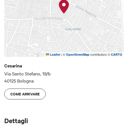
|
©
contributors ©
Leaflet
OpenStreetMap
CARTO
Cesarina
Via Santo Stefano, 19/b
40125 Bologna
COME ARRIVARE
Dettagli