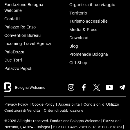
Fondazione Bologna
Organizza il tuo viaggio
Welcome
Territorio
Contatti
Turismo accessibile
Palazzo Re Enzo
Media & Press
Convention Bureau
Download
Incoming Travel Agency
Blog
PalaDozza
Promenade Bologna
Due Torri
Gift Shop
Palazzo Pepoli
Bologna Welcome
Privacy Policy
Cookie Policy
Accessibilità
Condizioni di Utilizzo
Condizioni di Vendita
Criteri di pubblicazione
©2026 All rights reserved. Fondazione Bologna Welcome | Piazza del
Nettuno, 1, 40124 - Bologna | P.I. e C.F. 04159281205 | REA: BO - 573761 |