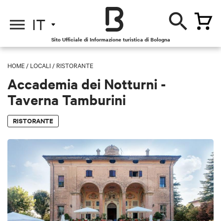
IT
Sito Ufficiale di Informazione turistica di Bologna
HOME
/
LOCALI
/
RISTORANTE
Accademia dei Notturni -
Taverna Tamburini
RISTORANTE