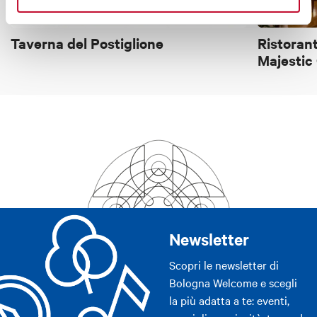
Taverna del Postiglione
Ristorant
Majestic 
Newsletter
Scopri le newsletter di
Bologna Welcome e scegli
la più adatta a te: eventi,