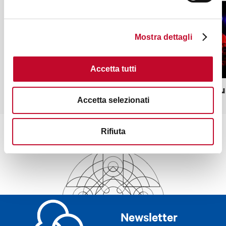
Mostra dettagli
Accetta tutti
Chalet disco dei Giardini Margherita
Covo Cl
Accetta selezionati
Rifiuta
Newsletter