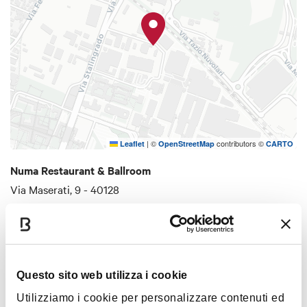
|
©
contributors ©
Leaflet
OpenStreetMap
CARTO
Numa Restaurant & Ballroom
Via Maserati, 9 - 40128
COME ARRIVARE
Questo sito web utilizza i cookie
Dettagli
Utilizziamo i cookie per personalizzare contenuti ed