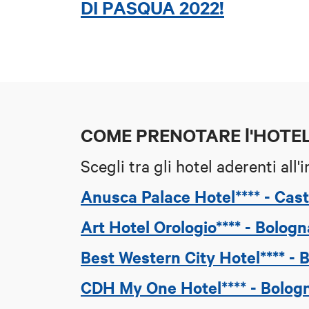
DI PASQUA 2022!
COME PRENOTARE l'HOTE
Scegli tra gli hotel aderenti all'i
Anusca Palace Hotel**** - Cas
Art Hotel Orologio**** - Bologn
Best Western City Hotel**** - 
CDH My One Hotel**** - Bolog