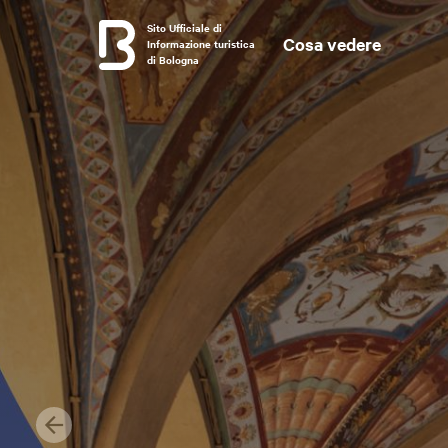
Sito Ufficiale di
Cosa vedere
Informazione turistica
di Bologna