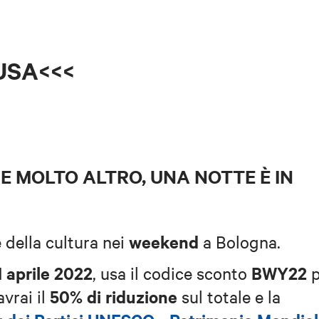
USA<<<
 E MOLTO ALTRO, UNA NOTTE È IN
weekend
e della cultura nei
a Bologna.
1 aprile 2022
BWY22
, usa il codice sconto
50% di riduzione
vrai il
sul totale
e la