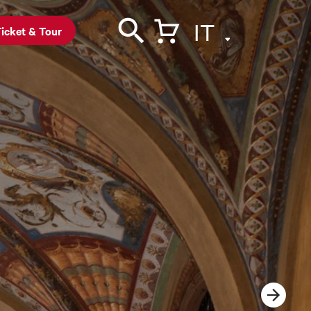
IT
icket & Tour