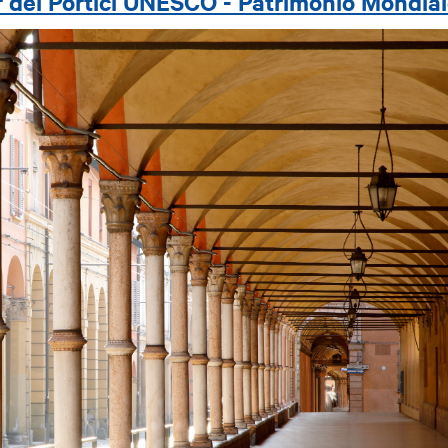
 dei Portici UNESCO - Patrimonio Mondia