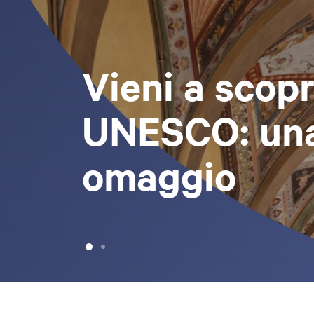
Vieni a scopri
UNESCO: una 
omaggio