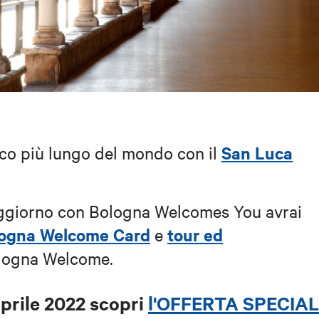
San Luca
tico più lungo del mondo con il
 soggiorno con Bologna Welcomes You avrai
ogna Welcome Card
tour ed
e
logna Welcome.
aprile 2022
scopri
l'OFFERTA SPECIA