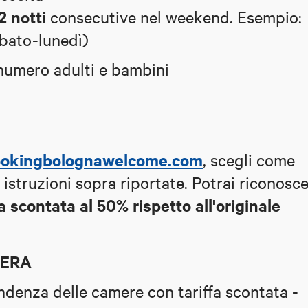
2 notti
consecutive nel weekend. Esempio:
bato-lunedì)
 numero adulti e bambini
okingbolognawelcome.com
, scegli come
 istruzioni sopra riportate. Potrai riconosc
fa scontata al 50% rispetto all'originale
MERA
ndenza delle camere con tariffa scontata -