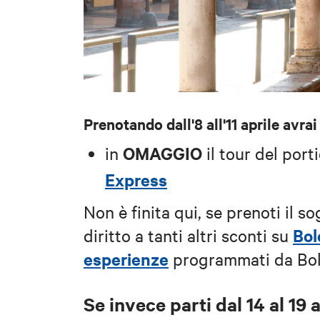
Prenotando dall'8 all'11 aprile avrai
OMAGGIO
in
il tour del por
Express
Non è finita qui, se prenoti il
Bol
diritto a tanti altri sconti su
esperienze
programmati da Bo
Se invece parti dal
14 al 19 