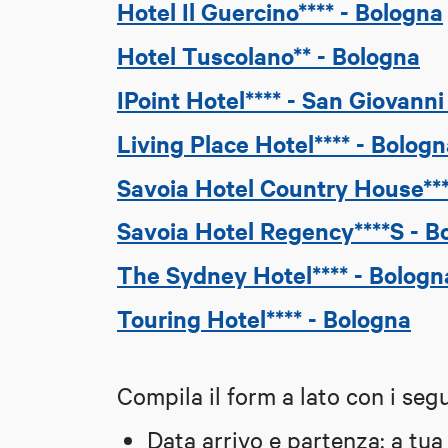
Hotel Il Guercino**** - Bologna
Hotel Tuscolano** - Bologna
IPoint Hotel**** - San Giovanni
Living Place Hotel**** - Bolog
Savoia Hotel Country House***
Savoia Hotel Regency****S - B
The Sydney Hotel**** - Bologn
Touring Hotel**** - Bologna
Compila il form a lato con i segu
Data arrivo e partenza: a tua