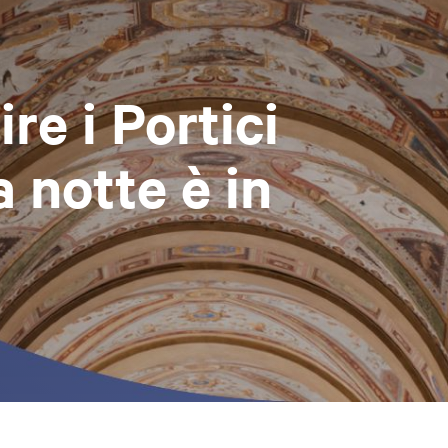
re i Portici
notte è in